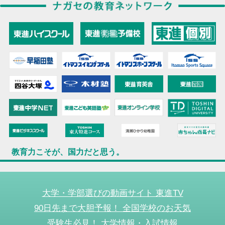
教育力こそが、国力だと思う。
大学・学部選びの動画サイト 東進TV
90日先まで大胆予報！ 全国学校のお天気
受験生必見！ 大学情報・入試情報