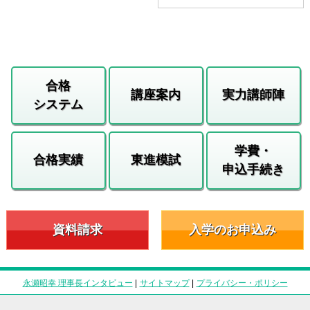
合格
講座案内
実力講師陣
システム
学費・
合格実績
東進模試
申込手続き
資料請求
入学のお申込み
永瀬昭幸 理事長インタビュー
|
サイトマップ
|
プライバシー・ポリシー