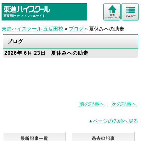
東進
五反田校
オフィシャルサイト
メニュー
ホームページ
東進ハイスクール 五反田校
»
ブログ
»
夏休みへの助走
ブログ
2026年 6月 23日 夏休みへの助走
前の記事へ
|
次の記事へ
ページの先頭へ戻る
最新記事一覧