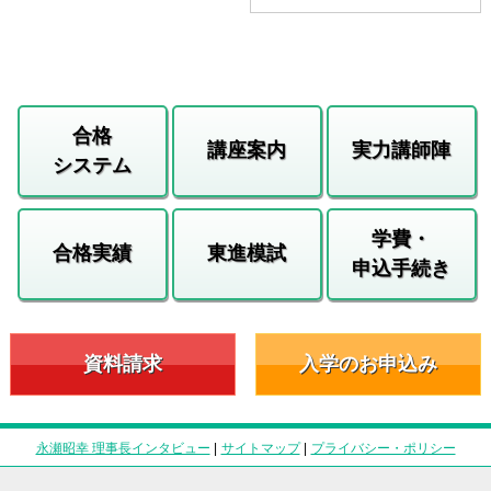
合格
講座案内
実力講師陣
システム
学費・
合格実績
東進模試
申込手続き
資料請求
入学のお申込み
永瀬昭幸 理事長インタビュー
|
サイトマップ
|
プライバシー・ポリシー