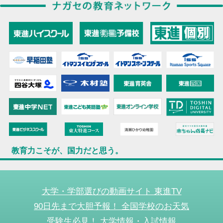
教育力こそが、国力だと思う。
大学・学部選びの動画サイト 東進TV
90日先まで大胆予報！ 全国学校のお天気
受験生必見！ 大学情報・入試情報