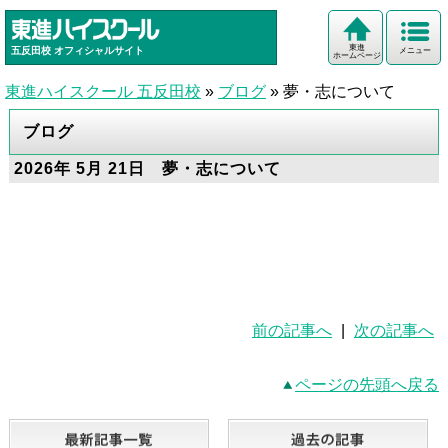
東進
五反田校
オフィシャルサイト
メニュー
ホームページ
東進ハイスクール 五反田校
»
ブログ
»
夢・志について
ブログ
2026年 5月 21日 夢・志について
前の記事へ
|
次の記事へ
ページの先頭へ戻る
最新記事一覧