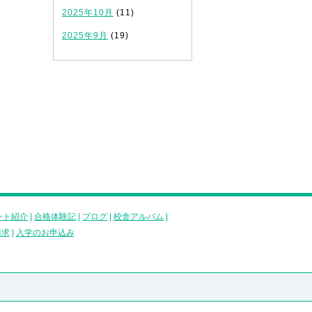
2025年10月
(11)
2025年9月
(19)
ント紹介
|
合格体験記
|
ブログ
|
校舎アルバム
|
請求
|
入学のお申込み