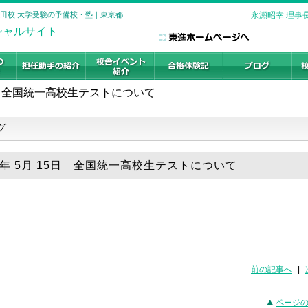
反田校 大学受験の予備校・塾｜東京都
永瀬昭幸 理事
全国統一高校生テストについて
グ
26年 5月 15日 全国統一高校生テストについて
前の記事へ
|
ページ