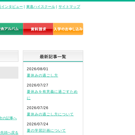
長インタビュー
|
東進ハイスクール
|
サイトマップ
最新記事一覧
2026/08/01
夏休みの過ごし方
2026/07/27
夏休みを有意義に過ごすため
に
2026/07/26
夏休みの過ごし方について
次の記事へ
2026/07/24
夏の学習計画について
の先頭へ戻る