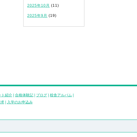
2025年10月
(11)
2025年9月
(19)
ント紹介
|
合格体験記
|
ブログ
|
校舎アルバム
|
請求
|
入学のお申込み