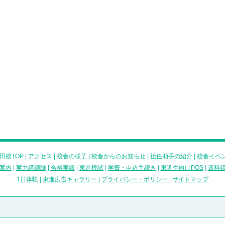
田校TOP
|
アクセス
|
校舎の様子
|
校舎からのお知らせ
|
担任助手の紹介
|
校舎イベ
案内
|
実力講師陣
|
合格実績
|
東進模試
|
学費・申込手続き
|
東進生向けPOS
|
資料
1日体験
|
東進広告ギャラリー
|
プライバシー・ポリシー
|
サイトマップ