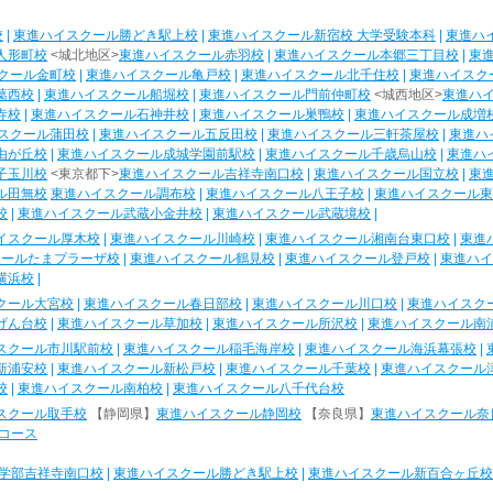
校
|
東進ハイスクール勝どき駅上校
|
東進ハイスクール新宿校 大学受験本科
|
東進ハ
人形町校
<城北地区>
東進ハイスクール赤羽校
|
東進ハイスクール本郷三丁目校
|
東
クール金町校
|
東進ハイスクール亀戸校
|
東進ハイスクール北千住校
|
東進ハイスク
葛西校
|
東進ハイスクール船堀校
|
東進ハイスクール門前仲町校
<城西地区>
東進ハ
寺校
|
東進ハイスクール石神井校
|
東進ハイスクール巣鴨校
|
東進ハイスクール成増
スクール蒲田校
|
東進ハイスクール五反田校
|
東進ハイスクール三軒茶屋校
|
東進ハ
由が丘校
|
東進ハイスクール成城学園前駅校
|
東進ハイスクール千歳烏山校
|
東進ハ
子玉川校
<東京都下>
東進ハイスクール吉祥寺南口校
|
東進ハイスクール国立校
|
東
ル田無校
東進ハイスクール調布校
|
東進ハイスクール八王子校
|
東進ハイスクール東
校
|
東進ハイスクール武蔵小金井校
|
東進ハイスクール武蔵境校
|
イスクール厚木校
|
東進ハイスクール川崎校
|
東進ハイスクール湘南台東口校
|
東進
クールたまプラーザ校
|
東進ハイスクール鶴見校
|
東進ハイスクール登戸校
|
東進ハイ
横浜校
|
クール大宮校
|
東進ハイスクール春日部校
|
東進ハイスクール川口校
|
東進ハイスク
げん台校
|
東進ハイスクール草加校
|
東進ハイスクール所沢校
|
東進ハイスクール南
スクール市川駅前校
|
東進ハイスクール稲毛海岸校
|
東進ハイスクール海浜幕張校
|
新浦安校
|
東進ハイスクール新松戸校
|
東進ハイスクール千葉校
|
東進ハイスクール
校
|
東進ハイスクール南柏校
|
東進ハイスクール八千代台校
スクール取手校
【静岡県】
東進ハイスクール静岡校
【奈良県】
東進ハイスクール奈
コース
学部吉祥寺南口校
|
東進ハイスクール勝どき駅上校
|
東進ハイスクール新百合ヶ丘校