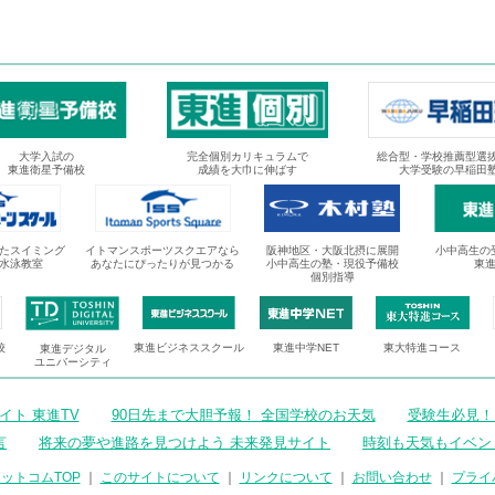
大学入試の
完全個別カリキュラムで
総合型・学校推薦型選
東進衛星予備校
成績を大巾に伸ばす
大学受験の早稲田
たスイミング
イトマンスポーツスクエアなら
阪神地区・大阪北摂に展開
小中高生の
水泳教室
あなたにぴったりが見つかる
小中高生の塾・現役予備校
東
個別指導
校
東進ビジネススクール
東進中学NET
東大特進コース
東進デジタル
ユニバーシティ
ト 東進TV
90日先まで大胆予報！ 全国学校のお天気
受験生必見！
言
将来の夢や進路を見つけよう 未来発見サイト
時刻も天気もイベン
ットコムTOP
｜
このサイトについて
｜
リンクについて
｜
お問い合わせ
｜
プライ