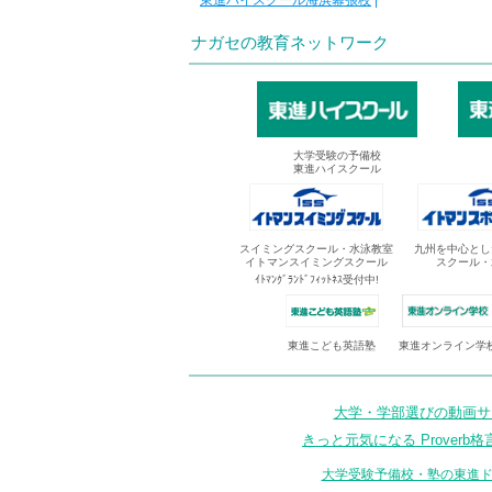
東進ハイスクール海浜幕張校
|
ナガセの教育ネットワーク
大学受験の予備校
東進ハイスクール
スイミングスクール・水泳教室
九州を中心とし
イトマンスイミングスクール
スクール・
ｲﾄﾏﾝｸﾞﾗﾝﾄﾞﾌｨｯﾄﾈｽ受付中!
東進オンライン学
東進こども英語塾
大学・学部選びの動画サイ
きっと元気になる Proverb格
大学受験予備校・塾の東進ド