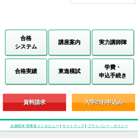
合格
講座案内
実力講師陣
システム
学費・
合格実績
東進模試
申込手続き
資料請求
入学のお申込み
永瀬昭幸 理事長インタビュー
|
サイトマップ
|
プライバシー・ポリシー