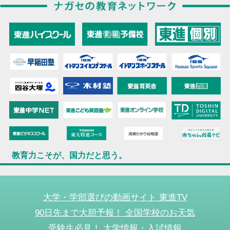
教育力こそが、国力だと思う。
大学・学部選びの動画サイト 東進TV
90日先まで大胆予報！ 全国学校のお天気
受験生必見！ 大学情報・入試情報