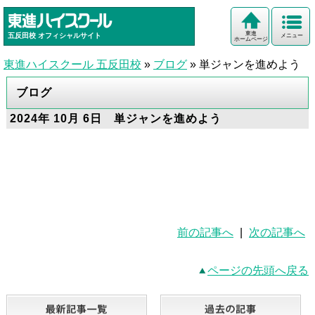
東進
五反田校
オフィシャルサイト
メニュー
ホームページ
東進ハイスクール 五反田校
»
ブログ
»
単ジャンを進めよう
ブログ
2024年 10月 6日 単ジャンを進めよう
前の記事へ
|
次の記事へ
ページの先頭へ戻る
最新記事一覧