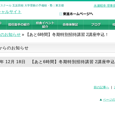
ハイスクール 五反田校 大学受験の予備校・塾｜東京都
永瀬昭幸 理事
らのお知らせ
»
【あと6時間】冬期特別招待講習 2講座申込！
からのお知らせ
19年 12月 18日 【あと6時間】冬期特別招待講習 2講座申
前の記事へ
|
ページ