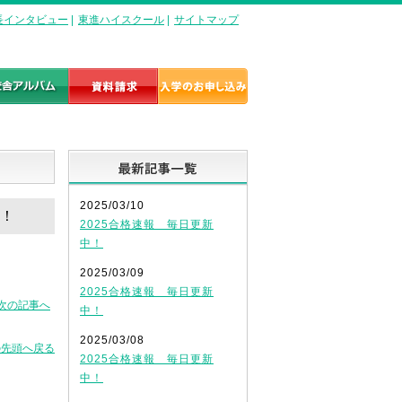
長インタビュー
|
東進ハイスクール
|
サイトマップ
最新記事一覧
2025/03/10
込！
2025合格速報 毎日更新
中！
2025/03/09
2025合格速報 毎日更新
次の記事へ
中！
2025/03/08
の先頭へ戻る
2025合格速報 毎日更新
中！