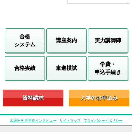
合格
講座案内
実力講師陣
システム
学費・
合格実績
東進模試
申込手続き
資料請求
入学のお申込み
永瀬昭幸 理事長インタビュー
|
サイトマップ
|
プライバシー・ポリシー