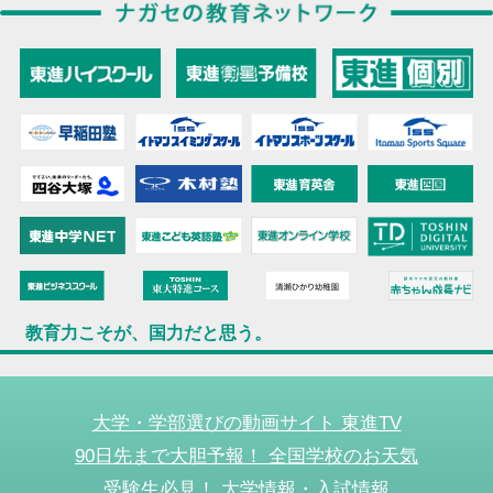
教育力こそが、国力だと思う。
大学・学部選びの動画サイト 東進TV
90日先まで大胆予報！ 全国学校のお天気
受験生必見！ 大学情報・入試情報