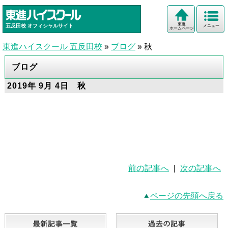
東進
五反田校
オフィシャルサイト
メニュー
ホームページ
東進ハイスクール 五反田校
»
ブログ
»
秋
ブログ
2019年 9月 4日 秋
前の記事へ
|
次の記事へ
ページの先頭へ戻る
最新記事一覧