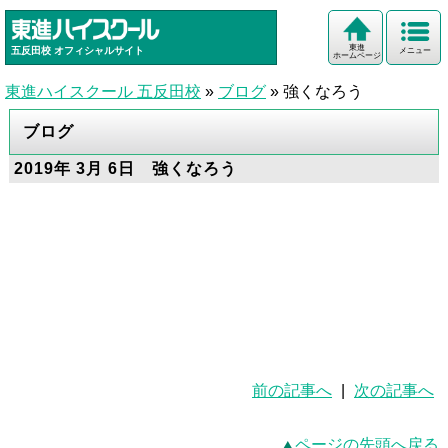
東進
五反田校
オフィシャルサイト
メニュー
ホームページ
東進ハイスクール 五反田校
»
ブログ
»
強くなろう
ブログ
2019年 3月 6日 強くなろう
前の記事へ
|
次の記事へ
ページの先頭へ戻る