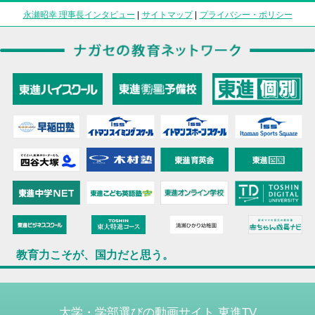
永瀬昭幸 理事長インタビュー
|
サイトマップ
|
プライバシー・ポリシー
教育力こそが、国力だと思う。
大学・学部選びの動画サイト 東進TV