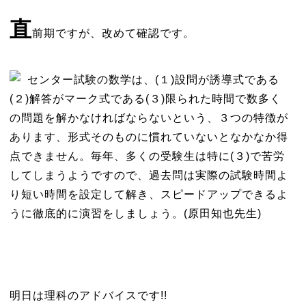
直
前期ですが、改めて確認です。
センター試験の数学は、(１)設問が誘導式である
(２)解答がマーク式である(３)限られた時間で数多く
の問題を解かなければならないという、３つの特徴が
あります、形式そのものに慣れていないとなかなか得
点できません。毎年、多くの受験生は特に(３)で苦労
してしまうようですので、過去問は実際の試験時間よ
り短い時間を設定して解き、スピードアップできるよ
うに徹底的に演習をしましょう。(原田知也先生)
明日は理科のアドバイスです!!