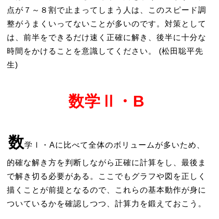
点が７～８割で止まってしまう人は、このスピード調
整がうまくいってないことが多いのです。対策として
は、前半をできるだけ速く正確に解き、後半に十分な
時間をかけることを意識してください。 (松田聡平先
生)
数学Ⅱ・B
数
学Ⅰ・Aに比べて全体のボリュームが多いため、
的確な解き方を判断しながら正確に計算をし、最後ま
で解き切る必要がある。ここでもグラフや図を正しく
描くことが前提となるので、これらの基本動作が身に
ついているかを確認しつつ、計算力を鍛えておこう。