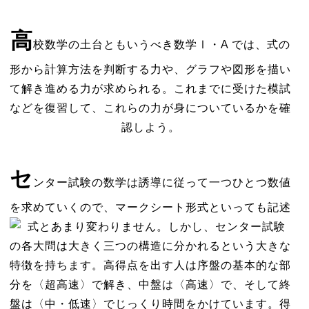
高
校数学の土台ともいうべき数学Ⅰ・A では、式の
形から計算方法を判断する力や、グラフや図形を描い
て解き進める力が求められる。これまでに受けた模試
などを復習して、これらの力が身についているかを確
認しよう。
セ
ンター試験の数学は誘導に従って一つひとつ数値
を求めていくので、マークシート形式といっても記述
式とあまり変わりません。
しかし、センター試験
の各大問は大きく三つの構造に分かれるという大きな
特徴を持ちます。高得点を出す人は序盤の基本的な部
分を〈超高速〉で解き、中盤は〈高速〉で、そして終
盤は〈中・低速〉でじっくり時間をかけています。得