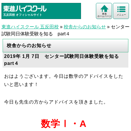
東進
五反田校
オフィシャルサイト
メニュー
ホームページ
東進ハイスクール 五反田校
»
校舎からのお知らせ
»
センター
試験同日体験受験を知る part４
校舎からのお知らせ
2019年 1月 7日 センター試験同日体験受験を知る
part４
おはようございます。今日は数学のアドバイスをした
いと思います！
今日も先生の方からアドバイスを頂きました。
数学Ⅰ・A