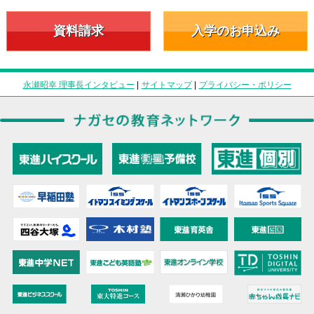
資料請求
入学のお申込み
永瀬昭幸 理事長インタビュー
|
サイトマップ
|
プライバシー・ポリシー