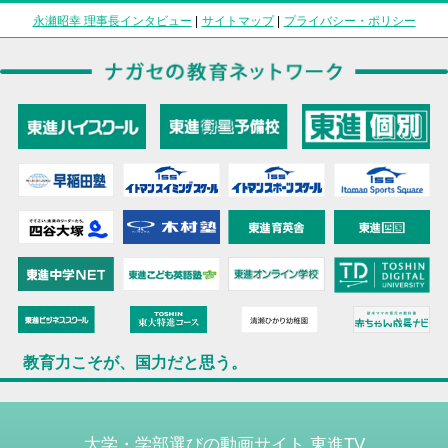
永瀬昭幸 理事長インタビュー
|
サイトマップ
|
プライバシー・ポリシー
教育力こそが、国力だと思う。
大学・学部選びの動画サイト 東進TV