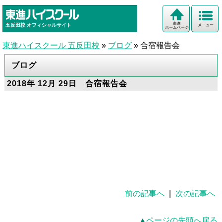
東進
五反田校
オフィシャルサイト
メニュー
ホームページ
東進ハイスクール 五反田校
»
ブログ
»
合宿報告会
ブログ
2018年 12月 29日 合宿報告会
前の記事へ
|
次の記事へ
ページの先頭へ戻る