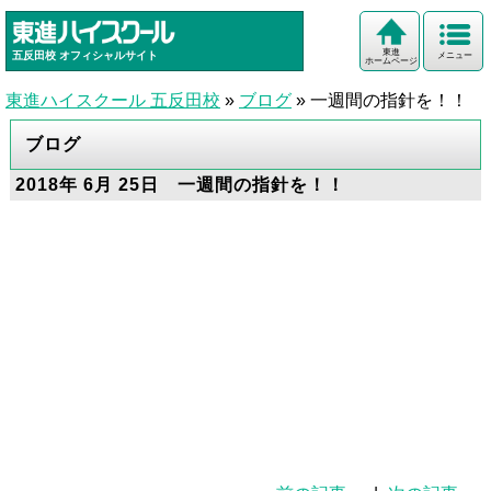
東進
五反田校
オフィシャルサイト
メニュー
ホームページ
東進ハイスクール 五反田校
»
ブログ
»
一週間の指針を！！
ブログ
2018年 6月 25日 一週間の指針を！！