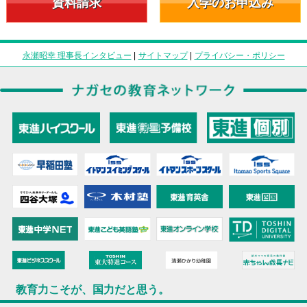
資料請求
入学のお申込み
永瀬昭幸 理事長インタビュー
|
サイトマップ
|
プライバシー・ポリシー
教育力こそが、国力だと思う。