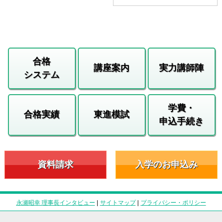
合格
講座案内
実力講師陣
システム
学費・
合格実績
東進模試
申込手続き
資料請求
入学のお申込み
永瀬昭幸 理事長インタビュー
|
サイトマップ
|
プライバシー・ポリシー