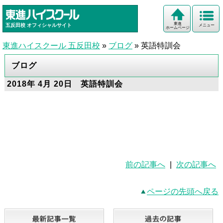
東進
五反田校
オフィシャルサイト
メニュー
ホームページ
東進ハイスクール 五反田校
»
ブログ
»
英語特訓会
ブログ
2018年 4月 20日 英語特訓会
前の記事へ
|
次の記事へ
ページの先頭へ戻る
最新記事一覧