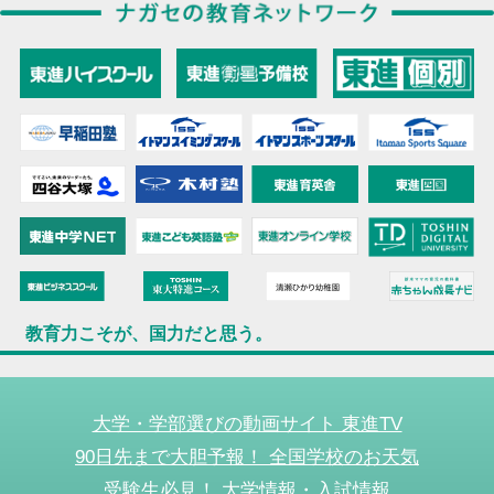
教育力こそが、国力だと思う。
大学・学部選びの動画サイト 東進TV
90日先まで大胆予報！ 全国学校のお天気
受験生必見！ 大学情報・入試情報