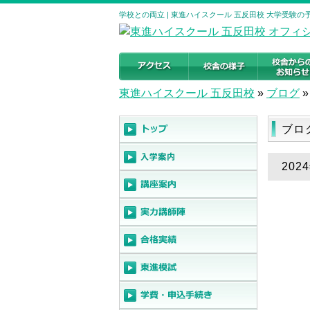
学校との両立 | 東進ハイスクール 五反田校 大学受験
東進ハイスクール 五反田校
»
ブログ
»
ブロ
202