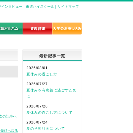
長インタビュー
|
東進ハイスクール
|
サイトマップ
最新記事一覧
2026/08/01
夏休みの過ごし方
2026/07/27
夏休みを有意義に過ごすため
に
2026/07/26
夏休みの過ごし方について
次の記事へ
2026/07/24
夏の学習計画について
の先頭へ戻る