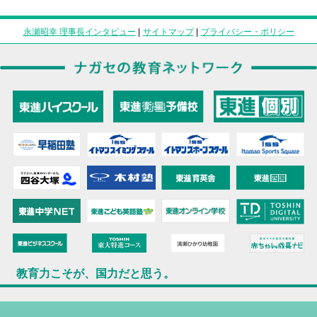
永瀬昭幸 理事長インタビュー
|
サイトマップ
|
プライバシー・ポリシー
教育力こそが、国力だと思う。