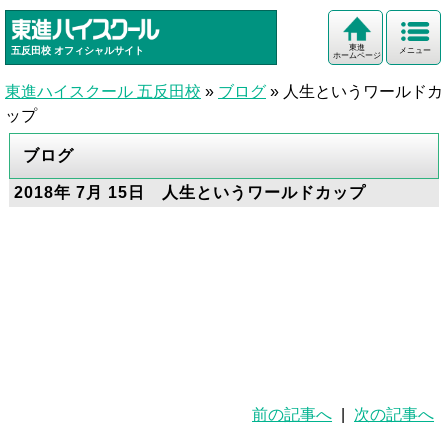
東進
五反田校
オフィシャルサイト
メニュー
ホームページ
東進ハイスクール 五反田校
»
ブログ
»
人生というワールドカ
ップ
ブログ
2018年 7月 15日 人生というワールドカップ
前の記事へ
|
次の記事へ