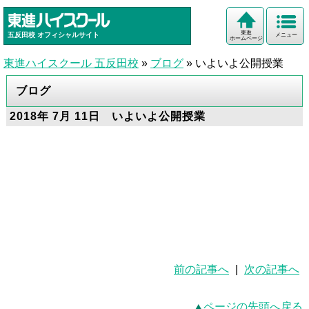
東進
五反田校
オフィシャルサイト
メニュー
ホームページ
東進ハイスクール 五反田校
»
ブログ
»
いよいよ公開授業
ブログ
2018年 7月 11日 いよいよ公開授業
前の記事へ
|
次の記事へ
ページの先頭へ戻る