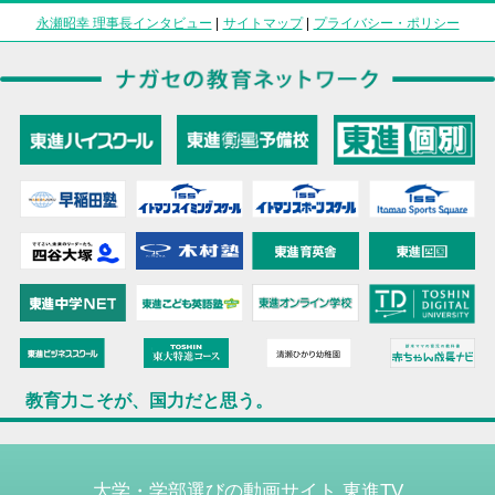
永瀬昭幸 理事長インタビュー
|
サイトマップ
|
プライバシー・ポリシー
教育力こそが、国力だと思う。
大学・学部選びの動画サイト 東進TV